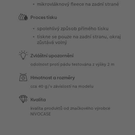
mikrovláknový fleece na zadní straně
Proces tisku
spolehlivý způsob přímého tisku
tiskne se pouze na zadní stranu, okraj
zůstává volný
Zvláštní upozornění
odolnost proti pádu testována z výšky 2 m
Hmotnost a rozměry
cca 40 g/v závislosti na modelu
Kvalita
kvalita produktů od značkového výrobce
NIVOCASE