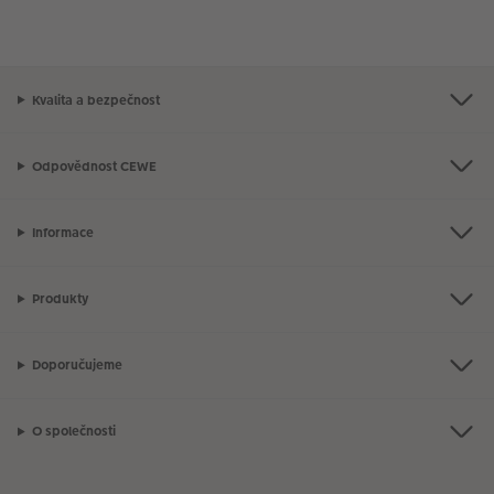
Kvalita a bezpečnost
Odpovědnost CEWE
Informace
Produkty
Doporučujeme
O společnosti