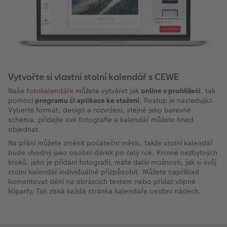
Vytvořte si vlastní stolní kalendář s CEWE
Naše
fotokalendáře
můžete vytvářet jak
online v prohlížeči
, tak
pomocí
programu či aplikace ke stažení
. Postup je následující:
Vyberte formát, design a rozvržení, stejně jako barevné
schéma, přidejte své fotografie a kalendář můžete hned
objednat.
Na přání můžete změnit počáteční měsíc, takže stolní kalendář
bude vhodný jako osobní dárek po celý rok. Kromě nezbytných
kroků, jako je přidání fotografií, máte další možnosti, jak si svůj
stolní kalendář individuálně přizpůsobit. Můžete například
komentovat dění na obrázcích textem nebo přidat vtipné
kliparty. Tak získá každá stránka kalendáře osobní nádech.