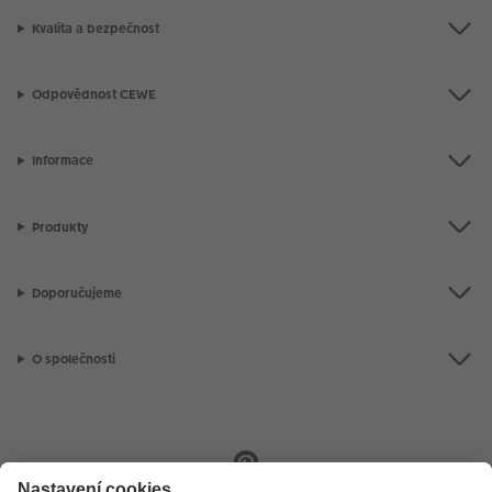
Kvalita a bezpečnost
Odpovědnost CEWE
Informace
Produkty
Doporučujeme
O společnosti