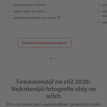
jednoduchá instalace
ryc
velký výběr designů
obj
kde
ukládání projektů na vašem PC
vše
Stáhnout objednací program
Fotokalendář na stůl 2026:
Nejkrásnější fotografie vždy na
očích
Pro vás nebo jako osobní dárek: praktické stolní