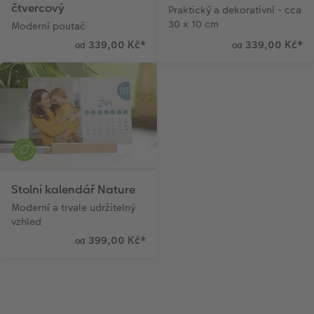
čtvercový
Praktický a dekorativní - cca
30 x 10 cm
Moderní poutač
339,00 Kč
*
339,00 Kč
*
od
od
Stolní kalendář Nature
Moderní a trvale udržitelný
vzhled
399,00 Kč
*
od