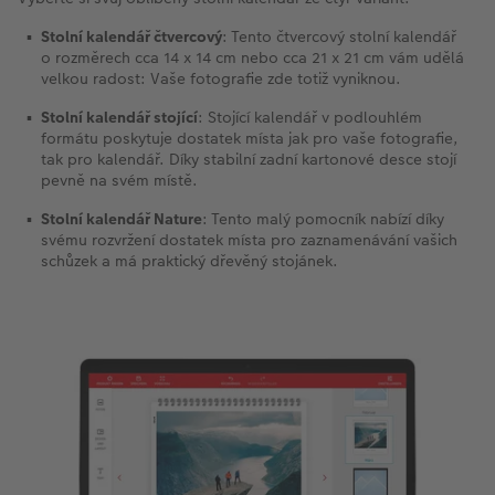
Stolní kalendář čtvercový
: Tento čtvercový stolní kalendář
o rozměrech cca 14 x 14 cm nebo cca 21 x 21 cm vám udělá
velkou radost: Vaše fotografie zde totiž vyniknou.
Stolní kalendář stojící
: Stojící kalendář v podlouhlém
formátu poskytuje dostatek místa jak pro vaše fotografie,
tak pro kalendář. Díky stabilní zadní kartonové desce stojí
pevně na svém místě.
Stolní kalendář Nature
: Tento malý pomocník nabízí díky
svému rozvržení dostatek místa pro zaznamenávání vašich
schůzek a má praktický dřevěný stojánek.