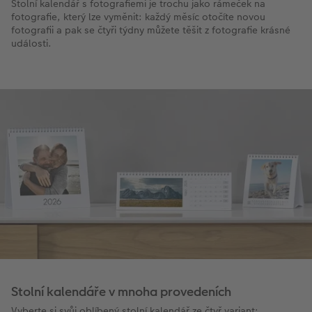
Stolní kalendář s fotografiemi je trochu jako rámeček na
fotografie, který lze vyměnit: každý měsíc otočíte novou
fotografii a pak se čtyři týdny můžete těšit z fotografie krásné
události.
Stolní kalendáře v mnoha provedeních
Vyberte si svůj oblíbený stolní kalendář ze čtyř variant: