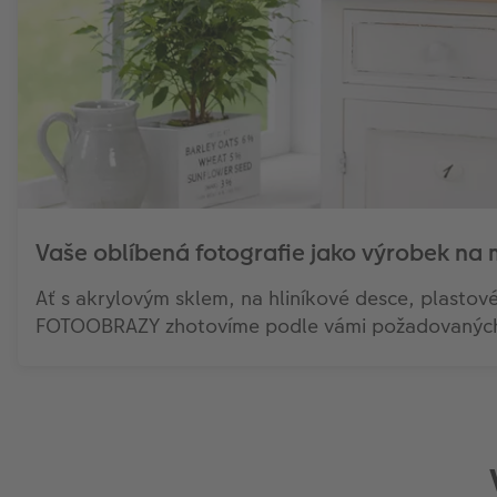
Vaše oblíbená fotografie jako výrobek na 
Ať s akrylovým sklem, na hliníkové desce, plastov
FOTOOBRAZY zhotovíme podle vámi požadovaných