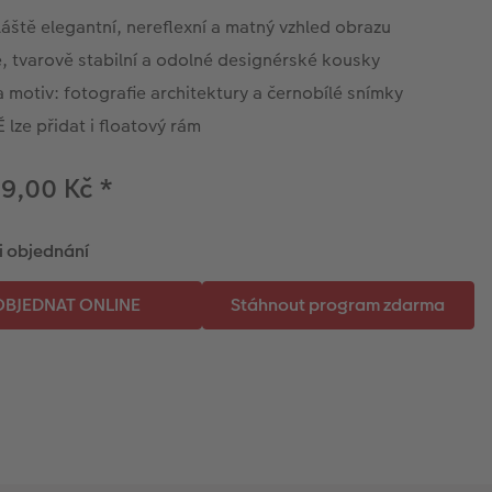
áště elegantní, nereflexní a matný vzhled obrazu
, tvarově stabilní a odolné designérské kousky
a motiv: fotografie architektury a černobílé snímky
lze přidat i floatový rám
09,00 Kč
*
i objednání