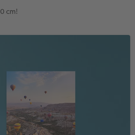
50 cm!