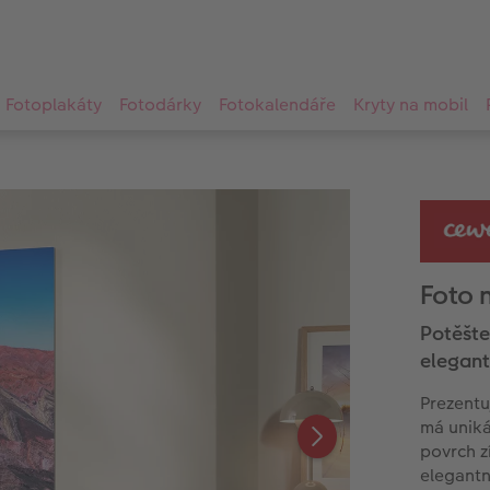
Fotoplakáty
Fotodárky
Fotokalendáře
Kryty na mobil
Foto 
Potěšte
elegant
Prezentu
má uniká
povrch z
elegantn