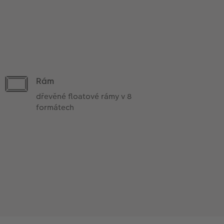
Rám
dřevěné floatové rámy v 8
formátech