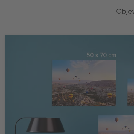
Objev