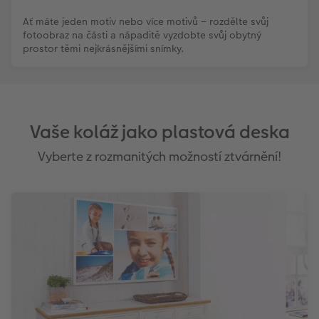
Ať máte jeden motiv nebo více motivů – rozdělte svůj
fotoobraz na části a nápaditě vyzdobte svůj obytný
prostor těmi nejkrásnějšími snímky.
Vaše koláž jako plastová deska
Vyberte z rozmanitých možností ztvárnění!