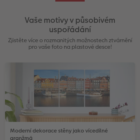
Vaše motivy v působivém
uspořádání
Zjistěte více o rozmanitých možnostech ztvárnění
pro vaše foto na plastové desce!
Moderní dekorace stěny jako vícedílné
aranžmá