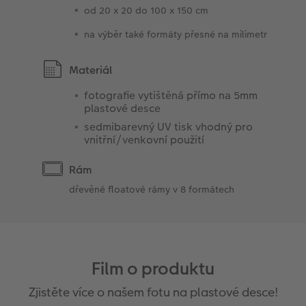
od 20 x 20 do 100 x 150 cm
na výběr také formáty přesné na milimetr
Materiál
fotografie vytištěná přímo na 5mm
plastové desce
sedmibarevný UV tisk vhodný pro
vnitřní/venkovní použití
Rám
dřevěné floatové rámy v 8 formátech
Film o produktu
Zjistěte více o našem fotu na plastové desce!