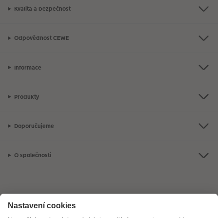
Kvalita a bezpečnost
Odpovědnost CEWE
Informace
Produkty
Doporučujeme
O společnosti