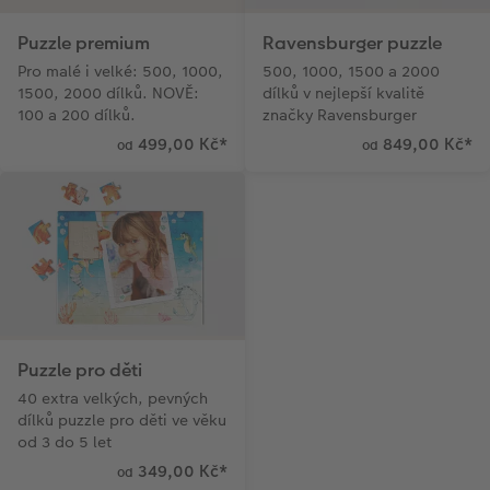
Puzzle premium
Ravensburger puzzle
Pro malé i velké: 500, 1000,
500, 1000, 1500 a 2000
1500, 2000 dílků. NOVĚ:
dílků v nejlepší kvalitě
100 a 200 dílků.
značky Ravensburger
499,00 Kč
*
849,00 Kč
*
od
od
Puzzle pro děti
40 extra velkých, pevných
dílků puzzle pro děti ve věku
od 3 do 5 let
349,00 Kč
*
od