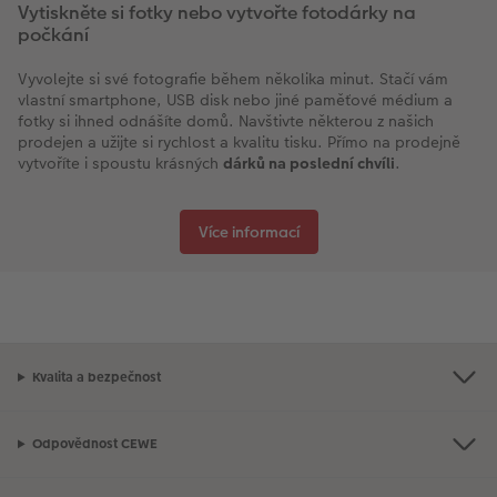
Vytiskněte si fotky nebo vytvořte fotodárky na
počkání
Vyvolejte si své fotografie během několika minut. Stačí vám
vlastní smartphone, USB disk nebo jiné paměťové médium a
fotky si ihned odnášíte domů. Navštivte některou z našich
prodejen a užijte si rychlost a kvalitu tisku. Přímo na prodejně
vytvoříte i spoustu krásných
dárků na poslední chvíli
.
Více informací
Kvalita a bezpečnost
Odpovědnost CEWE