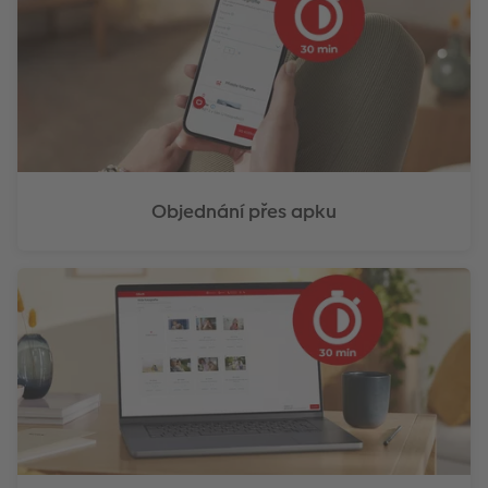
Objednání přes apku