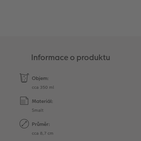
Informace o produktu
Objem:
cca 350 ml
Materiál:
Smalt
Průměr:
cca 8,7 cm