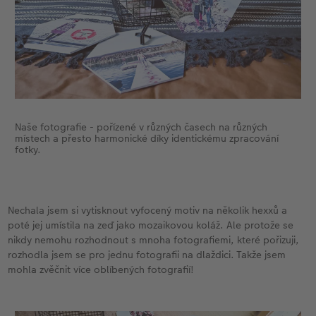
Naše fotografie - pořízené v různých časech na různých
místech a přesto harmonické díky identickému zpracování
fotky.
Nechala jsem si vytisknout vyfocený motiv na několik hexxů a
poté jej umístila na zeď jako mozaikovou koláž. Ale protože se
nikdy nemohu rozhodnout s mnoha fotografiemi, které pořizuji,
rozhodla jsem se pro jednu fotografii na dlaždici. Takže jsem
mohla zvěčnit více oblíbených fotografií!