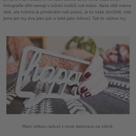
fotografie dětí nemají v ložnici rodičů své místo. Naše dítě máme
rádi, ale ložnice je především náš pokoj. Je to naše útočiště, kde
jsme jen my dva jako pár a také jako milenci. Tak to vidíme my.
Mám velkou radost z nové dekorace na stěně.