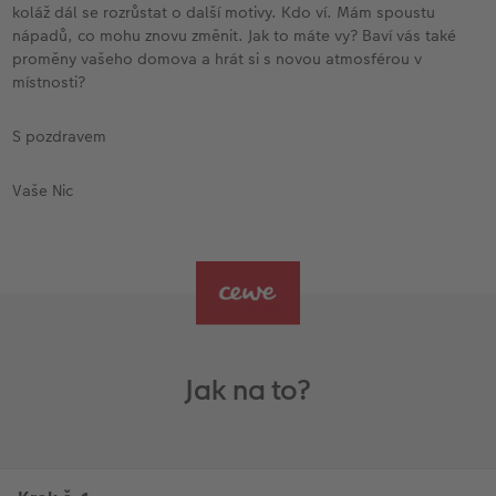
koláž dál se rozrůstat o další motivy. Kdo ví. Mám spoustu
nápadů, co mohu znovu změnit. Jak to máte vy? Baví vás také
proměny vašeho domova a hrát si s novou atmosférou v
místnosti?
S pozdravem
Vaše Nic
Jak na to?