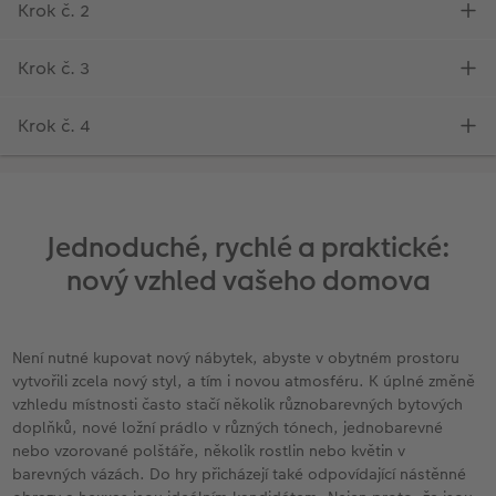
Jednoduché, rychlé a praktické:
nový vzhled vašeho domova
Není nutné kupovat nový nábytek, abyste v obytném prostoru
vytvořili zcela nový styl, a tím i novou atmosféru. K úplné změně
vzhledu místnosti často stačí několik různobarevných bytových
doplňků, nové ložní prádlo v různých tónech, jednobarevné
nebo vzorované polštáře, několik rostlin nebo květin v
barevných vázách. Do hry přicházejí také odpovídající nástěnné