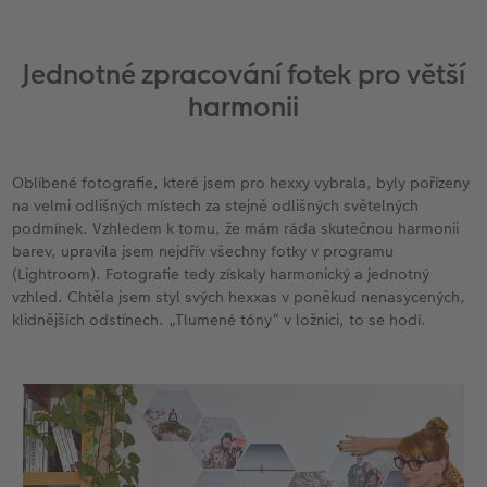
Jednotné zpracování fotek pro větší
harmonii
Oblíbené fotografie, které jsem pro hexxy vybrala, byly pořízeny
na velmi odlišných místech za stejně odlišných světelných
podmínek. Vzhledem k tomu, že mám ráda skutečnou harmonii
barev, upravila jsem nejdřív všechny fotky v programu
(Lightroom). Fotografie tedy získaly harmonický a jednotný
vzhled. Chtěla jsem styl svých hexxas v poněkud nenasycených,
klidnějších odstínech. „Tlumené tóny“ v ložnici, to se hodí.