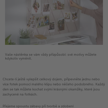
Vaše nástěnka se vám vždy přizpůsobí: své motivy můžete
kdykoliv vyměnit.
Chcete-li ještě vylepšit celkový dojem, připevněte jednu nebo
více fotek pomocí malého klipu nebo něčeho podobného. Každý
den se tak můžete kochat svými krásnými okamžiky, které jsou
zachycené na fotkách.
Přejeme spoustu zábavy při tvorbě a zdobení