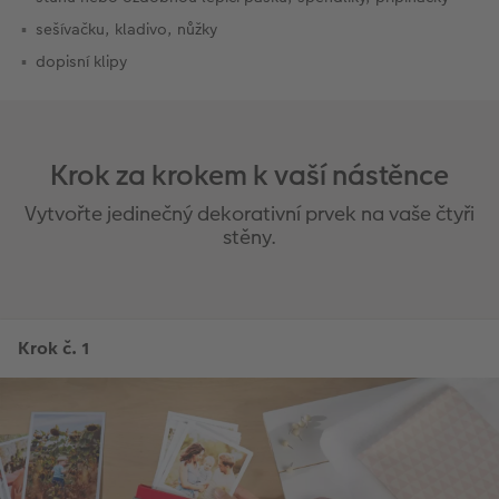
sešívačku, kladivo, nůžky
dopisní klipy
Krok za krokem k vaší nástěnce
Vytvořte jedinečný dekorativní prvek na vaše čtyři
stěny.