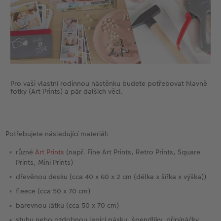
Pro vaši vlastní rodinnou nástěnku budete potřebovat hlavně
fotky (Art Prints) a pár dalších věcí.
Potřebujete následující materiál:
různé
Art Prints
(např. Fine Art Prints, Retro Prints, Square
Prints, Mini Prints)
dřevěnou desku (cca 40 x 60 x 2 cm (délka x šířka x výška))
fleece (cca 50 x 70 cm)
barevnou látku (cca 50 x 70 cm)
stuhu nebo ozdobnou lepicí pásku, špendlíky, připínáčky