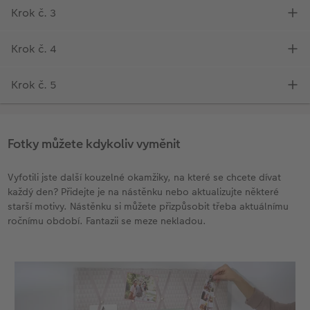
Fotky můžete kdykoliv vyměnit
Vyfotili jste další kouzelné okamžiky, na které se chcete dívat
každý den? Přidejte je na nástěnku nebo aktualizujte některé
starší motivy. Nástěnku si můžete přizpůsobit třeba aktuálnímu
ročnímu období. Fantazii se meze nekladou.